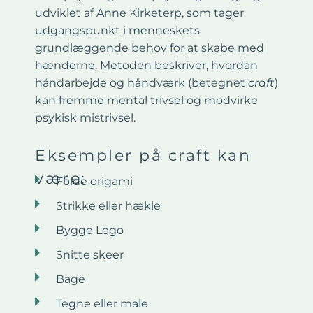
udviklet af Anne Kirketerp, som tager
udgangspunkt i menneskets
grundlæggende behov for at skabe med
hænderne. Metoden beskriver, hvordan
håndarbejde og håndværk (betegnet
craft
)
kan fremme mental trivsel og modvirke
psykisk mistrivsel.
Eksempler på craft kan
være:
Folde origami
Strikke eller hækle
Bygge Lego
Snitte skeer
Bage
Tegne eller male