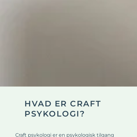
HVAD ER CRAFT
PSYKOLOGI?
Craft psykologi er en psykologisk tilgang